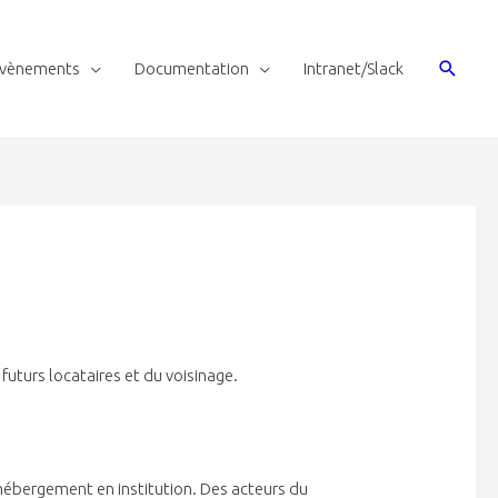
vènements
Documentation
Intranet/Slack
futurs locataires et du voisinage.
’hébergement en institution. Des acteurs du