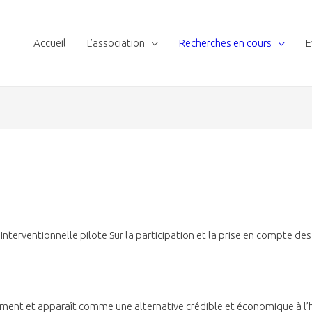
Accueil
L’association
Recherches en cours
E
nterventionnelle pilote Sur la participation et la prise en compte des 
ouement et apparaît comme une alternative crédible et économique à l